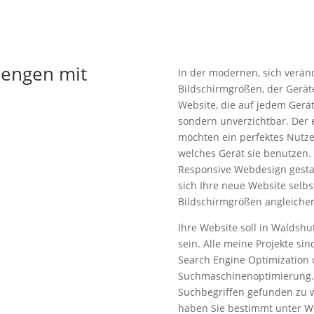
iengen mit
In der modernen, sich verän
Bildschirmgrößen, der Gerät
Website, die auf jedem Gerät
sondern unverzichtbar. Der 
möchten ein perfektes Nutze
welches Gerät sie benutzen
Responsive Webdesign gesta
sich Ihre neue Website selb
Bildschirmgrößen angleichen
Ihre Website soll in Waldshu
sein. Alle meine Projekte si
Search Engine Optimization 
Suchmaschinenoptimierung. D
Suchbegriffen gefunden zu w
haben Sie bestimmt unter W