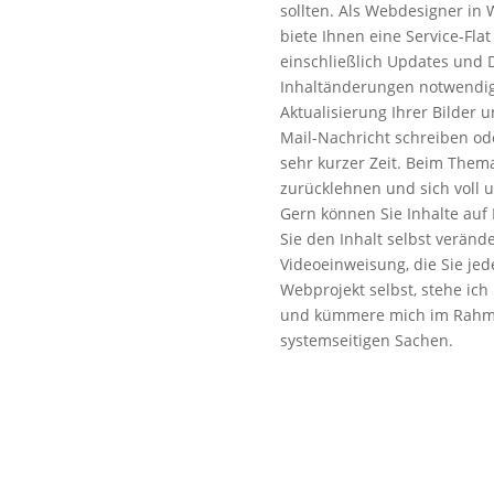
sollten. Als Webdesigner in 
biete Ihnen eine Service-Fla
einschließlich Updates und
Inhaltänderungen notwendig
Aktualisierung Ihrer Bilder 
Mail-Nachricht schreiben oder
sehr kurzer Zeit. Beim Thema
zurücklehnen und sich voll 
Gern können Sie Inhalte auf 
Sie den Inhalt selbst verän
Videoeinweisung, die Sie jed
Webprojekt selbst, stehe ich 
und kümmere mich im Rahme
systemseitigen Sachen.