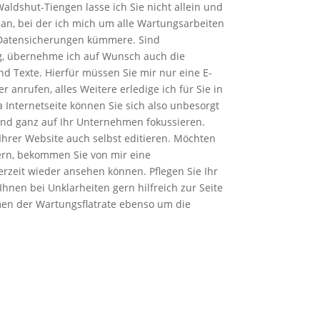
Waldshut-Tiengen lasse ich Sie nicht allein und
t an, bei der ich mich um alle Wartungsarbeiten
 Datensicherungen kümmere. Sind
, übernehme ich auf Wunsch auch die
und Texte. Hierfür müssen Sie mir nur eine E-
 anrufen, alles Weitere erledige ich für Sie in
 Internetseite können Sie sich also unbesorgt
und ganz auf Ihr Unternehmen fokussieren.
Ihrer Website auch selbst editieren. Möchten
dern, bekommen Sie von mir eine
erzeit wieder ansehen können. Pflegen Sie Ihr
Ihnen bei Unklarheiten gern hilfreich zur Seite
n der Wartungsflatrate ebenso um die