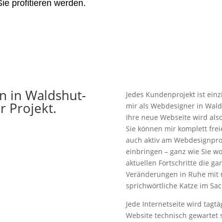
ie profitieren werden.
n in Waldshut-
Jedes Kundenprojekt ist ein
r Projekt.
mir als Webdesigner in Wald
Ihre neue Webseite wird als
Sie können mir komplett fre
auch aktiv am Webdesignpro
einbringen – ganz wie Sie wo
aktuellen Fortschritte die ga
Veränderungen in Ruhe mit m
sprichwörtliche Katze im Sac
Jede Internetseite wird tagt
Website technisch gewartet 