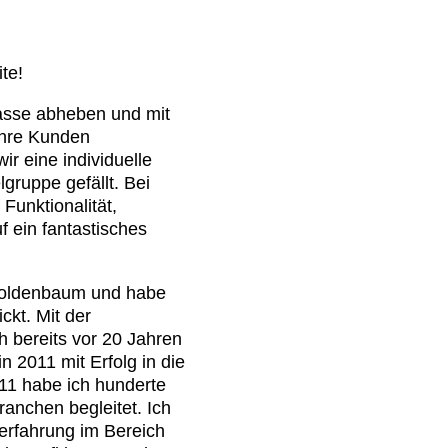
te!
asse abheben und mit
Ihre Kunden
r eine individuelle
lgruppe gefällt. Bei
 Funktionalität,
f ein fantastisches
Goldenbaum und habe
ckt. Mit der
 bereits vor 20 Jahren
 2011 mit Erfolg in die
011 habe ich hunderte
anchen begleitet. Ich
serfahrung im Bereich