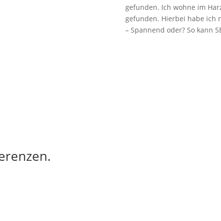
gefunden. Ich wohne im Har
gefunden. Hierbei habe ich n
– Spannend oder? So kann SE
erenzen.