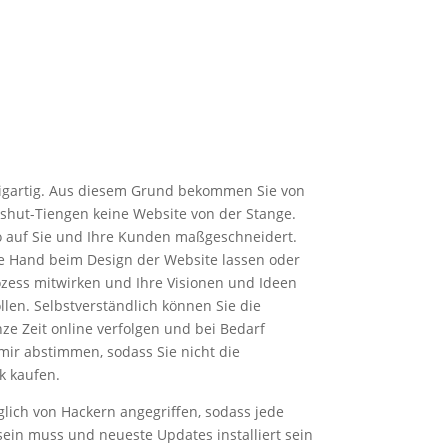
zigartig. Aus diesem Grund bekommen Sie von
shut-Tiengen keine Website von der Stange.
o auf Sie und Ihre Kunden maßgeschneidert.
ie Hand beim Design der Website lassen oder
zess mitwirken und Ihre Visionen und Ideen
llen. Selbstverständlich können Sie die
nze Zeit online verfolgen und bei Bedarf
ir abstimmen, sodass Sie nicht die
k kaufen.
äglich von Hackern angegriffen, sodass jede
sein muss und neueste Updates installiert sein