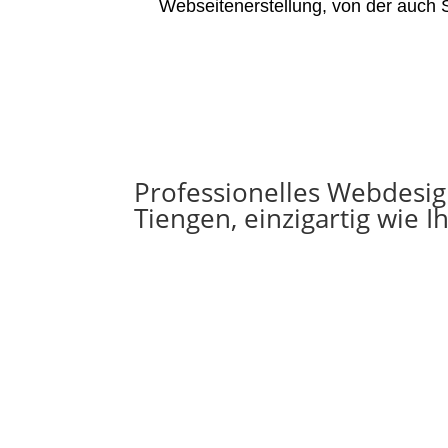
Webseitenerstellung, von der auch S
Professionelles Webdesig
Tiengen, einzigartig wie Ih