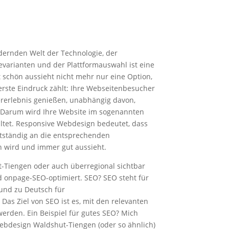
dernden Welt der Technologie, der
evarianten und der Plattformauswahl ist eine
 schön aussieht nicht mehr nur eine Option,
erste Eindruck zählt: Ihre Webseitenbesucher
rerlebnis genießen, unabhängig davon,
. Darum wird Ihre Website im sogenannten
ltet. Responsive Webdesign bedeutet, dass
stständig an die entsprechenden
 wird und immer gut aussieht.
t-Tiengen oder auch überregional sichtbar
nd onpage-SEO-optimiert. SEO? SEO steht für
und zu Deutsch für
as Ziel von SEO ist es, mit den relevanten
erden. Ein Beispiel für gutes SEO? Mich
ebdesign Waldshut-Tiengen (oder so ähnlich)