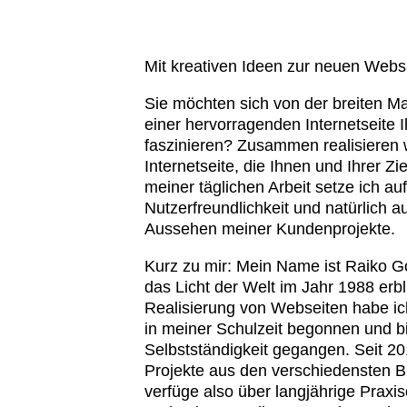
Mit kreativen Ideen zur neuen Websi
Sie möchten sich von der breiten M
einer hervorragenden Internetseite 
faszinieren? Zusammen realisieren wi
Internetseite, die Ihnen und Ihrer Zie
meiner täglichen Arbeit setze ich auf
Nutzerfreundlichkeit und natürlich au
Aussehen meiner Kundenprojekte.
Kurz zu mir: Mein Name ist Raiko 
das Licht der Welt im Jahr 1988 erbli
Realisierung von Webseiten habe ich
in meiner Schulzeit begonnen und bin
Selbstständigkeit gegangen. Seit 2
Projekte aus den verschiedensten Br
verfüge also über langjährige Praxi