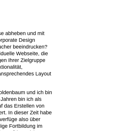
sse abheben und mit
orporate Design
ucher beeindrucken?
iduelle Webseite, die
en Ihrer Zielgruppe
tionalität,
n ansprechendes Layout
oldenbaum und ich bin
Jahren bin ich als
f das Erstellen von
t. In dieser Zeit habe
 verfüge also über
ge Fortbildung im