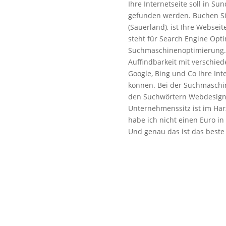
Ihre Internetseite soll in S
gefunden werden. Buchen Si
(Sauerland), ist Ihre Websei
steht für Search Engine Opti
Suchmaschinenoptimierung. I
Auffindbarkeit mit verschi
Google, Bing und Co Ihre Int
können. Bei der Suchmaschi
den Suchwörtern Webdesign 
Unternehmenssitz ist im Har
habe ich nicht einen Euro in
Und genau das ist das beste B