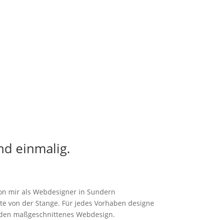
nd einmalig.
von mir als Webdesigner in Sundern
ite von der Stange. Für jedes Vorhaben designe
unden maßgeschnittenes Webdesign.