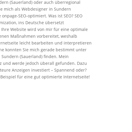
undern (Sauerland) oder auch überregional
e mich als Webdesigner in Sundern
te onpage-SEO-optimiert. Was ist SEO? SEO
mization, ins Deutsche übersetzt
hre Website wird von mir für eine optimale
edenen Maßnahmen vorbereitet, weshalb
ernetseite leicht bearbeiten und interpretieren
ne konnten Sie mich gerade bestimmt unter
Sundern (Sauerland) finden. Mein
z und werde jedoch überall gefunden. Dazu
 teure Anzeigen investiert – Spannend oder?
eispiel für eine gut optimierte Internetseite!