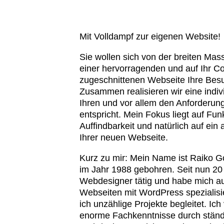
Mit Volldampf zur eigenen Website!
Sie wollen sich von der breiten Ma
einer hervorragenden und auf Ihr C
zugeschnittenen Webseite Ihre Bes
Zusammen realisieren wir eine indiv
Ihren und vor allem den Anforderung
entspricht. Mein Fokus liegt auf Funk
Auffindbarkeit und natürlich auf ei
Ihrer neuen Webseite.
Kurz zu mir: Mein Name ist Raiko G
im Jahr 1988 gebohren. Seit nun 20 
Webdesigner tätig und habe mich au
Webseiten mit WordPress spezialisier
ich unzählige Projekte begleitet. Ich
enorme Fachkenntnisse durch ständi