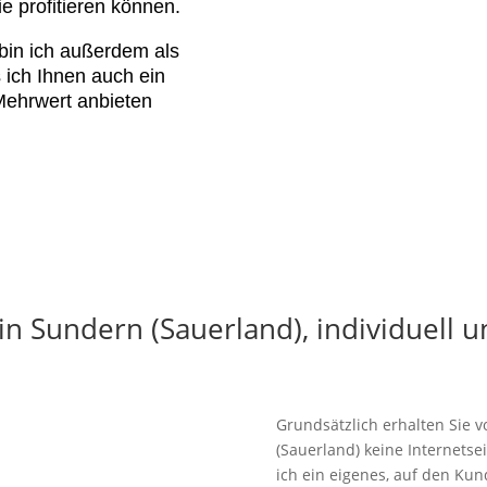
e profitieren können.
in ich außerdem als
 ich Ihnen auch ein
Mehrwert anbieten
n Sundern (Sauerland), individuell u
Grundsätzlich erhalten Sie 
(Sauerland) keine Internetse
ich ein eigenes, auf den K