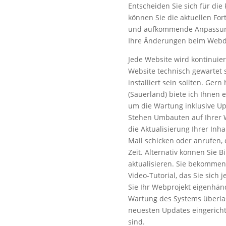
Entscheiden Sie sich für die 
können Sie die aktuellen For
und aufkommende Anpassunge
Ihre Änderungen beim Webde
Jede Website wird kontinuier
Website technisch gewartet 
installiert sein sollten. Ger
(Sauerland) biete ich Ihnen 
um die Wartung inklusive U
Stehen Umbauten auf Ihrer 
die Aktualisierung Ihrer Inha
Mail schicken oder anrufen, d
Zeit. Alternativ können Sie B
aktualisieren. Sie bekommen
Video-Tutorial, das Sie sich
Sie Ihr Webprojekt eigenhänd
Wartung des Systems überlas
neuesten Updates eingericht
sind.