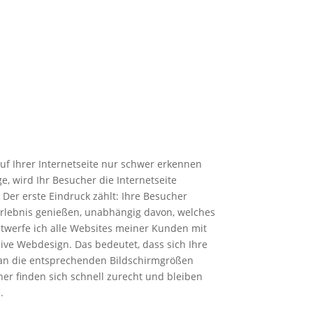
uf Ihrer Internetseite nur schwer erkennen
e, wird Ihr Besucher die Internetseite
 Der erste Eindruck zählt: Ihre Besucher
erlebnis genießen, unabhängig davon, welches
ntwerfe ich alle Websites meiner Kunden mit
ve Webdesign. Das bedeutet, dass sich Ihre
 an die entsprechenden Bildschirmgrößen
er finden sich schnell zurecht und bleiben
.