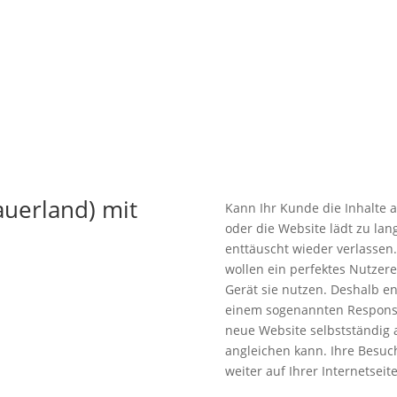
uerland) mit
Kann Ihr Kunde die Inhalte a
oder die Website lädt zu lang
enttäuscht wieder verlassen.
wollen ein perfektes Nutzer
Gerät sie nutzen. Deshalb e
einem sogenannten Responsi
neue Website selbstständig
angleichen kann. Ihre Besuch
weiter auf Ihrer Internetseite