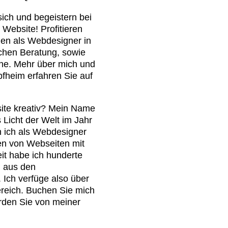
sich und begeistern bei
 Website! Profitieren
gen als Webdesigner in
ichen Beratung, sowie
he. Mehr über mich und
fheim erfahren Sie auf
site kreativ? Mein Name
Licht der Welt im Jahr
in ich als Webdesigner
en von Webseiten mit
eit habe ich hunderte
 aus den
 Ich verfüge also über
reich. Buchen Sie mich
rden Sie von meiner