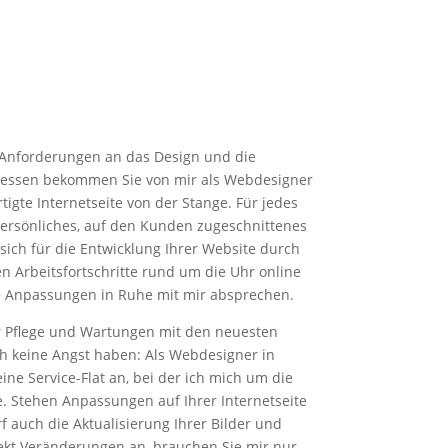
 Anforderungen an das Design und die
 dessen bekommen Sie von mir als Webdesigner
tigte Internetseite von der Stange. Für jedes
 persönliches, auf den Kunden zugeschnittenes
sich für die Entwicklung Ihrer Website durch
en Arbeitsfortschritte rund um die Uhr online
 Anpassungen in Ruhe mit mir absprechen.
r Pflege und Wartungen mit den neuesten
h keine Angst haben: Als Webdesigner in
ine Service-Flat an, bei der ich mich um die
 Stehen Anpassungen auf Ihrer Internetseite
 auch die Aktualisierung Ihrer Bilder und
jekt Veränderungen an, brauchen Sie mir nur