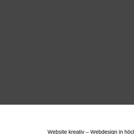
Website kreativ – Webdesign in höch