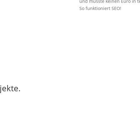
und musste keinen Euro in t
So funktioniert SEO!
jekte.