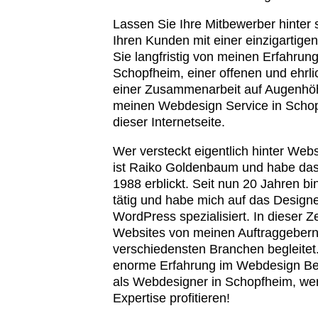
Lassen Sie Ihre Mitbewerber hinter 
Ihren Kunden mit einer einzigartigen
Sie langfristig von meinen Erfahrun
Schopfheim, einer offenen und ehrl
einer Zusammenarbeit auf Augenhö
meinen Webdesign Service in Schop
dieser Internetseite.
Wer versteckt eigentlich hinter Web
ist Raiko Goldenbaum und habe das 
1988 erblickt. Seit nun 20 Jahren b
tätig und habe mich auf das Design
WordPress spezialisiert. In dieser Z
Websites von meinen Auftraggebern
verschiedensten Branchen begleitet.
enorme Erfahrung im Webdesign Be
als Webdesigner in Schopfheim, we
Expertise profitieren!