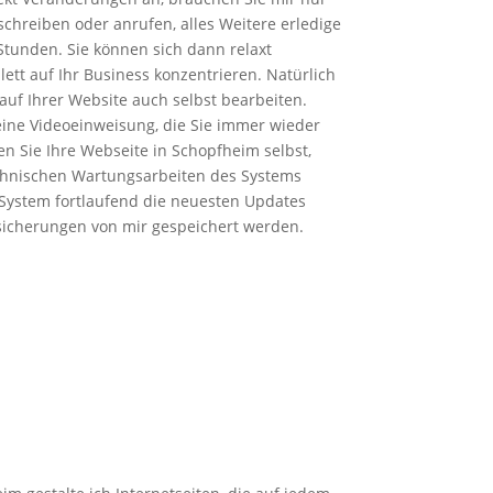
schreiben oder anrufen, alles Weitere erledige
 Stunden. Sie können sich dann relaxt
tt auf Ihr Business konzentrieren. Natürlich
auf Ihrer Website auch selbst bearbeiten.
eine Videoeinweisung, die Sie immer wieder
n Sie Ihre Webseite in Schopfheim selbst,
chnischen Wartungsarbeiten des Systems
System fortlaufend die neuesten Updates
sicherungen von mir gespeichert werden.