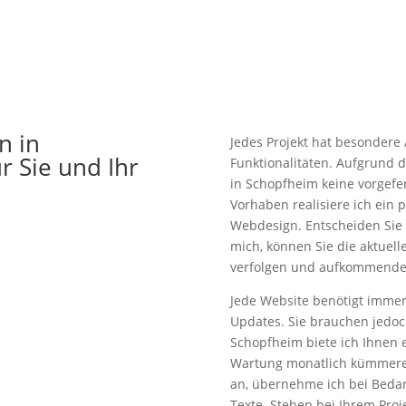
n in
Jedes Projekt hat besondere
r Sie und Ihr
Funktionalitäten. Aufgrund
in Schopfheim keine vorgefer
Vorhaben realisiere ich ein
Webdesign. Entscheiden Sie 
mich, können Sie die aktuell
verfolgen und aufkommende
Jede Website benötigt imme
Updates. Sie brauchen jedoc
Schopfheim biete ich Ihnen e
Wartung monatlich kümmere.
an, übernehme ich bei Bedarf
Texte. Stehen bei Ihrem Pro