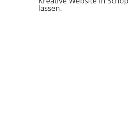
Kreative Website in Schop
lassen.