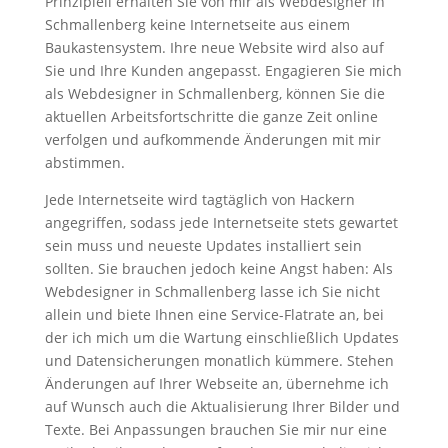
Prinzipiell erhalten Sie von mir als Webdesigner in
Schmallenberg keine Internetseite aus einem
Baukastensystem. Ihre neue Website wird also auf
Sie und Ihre Kunden angepasst. Engagieren Sie mich
als Webdesigner in Schmallenberg, können Sie die
aktuellen Arbeitsfortschritte die ganze Zeit online
verfolgen und aufkommende Änderungen mit mir
abstimmen.
Jede Internetseite wird tagtäglich von Hackern
angegriffen, sodass jede Internetseite stets gewartet
sein muss und neueste Updates installiert sein
sollten. Sie brauchen jedoch keine Angst haben: Als
Webdesigner in Schmallenberg lasse ich Sie nicht
allein und biete Ihnen eine Service-Flatrate an, bei
der ich mich um die Wartung einschließlich Updates
und Datensicherungen monatlich kümmere. Stehen
Änderungen auf Ihrer Webseite an, übernehme ich
auf Wunsch auch die Aktualisierung Ihrer Bilder und
Texte. Bei Anpassungen brauchen Sie mir nur eine