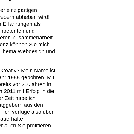
r einzigartigen
webern abheben wird!
en Erfahrungen als
ompetenten und
ckeren Zusammenarbeit
enz können Sie mich
s Thema Webdesign und
 kreativ? Mein Name ist
ahr 1988 gebohren. Mit
reits vor 20 Jahren in
 2011 mit Erfolg in die
r Zeit habe ich
raggebern aus den
. Ich verfüge also über
auerhafte
 auch Sie profitieren