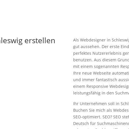
leswig erstellen
Als Webdesigner in Schleswig
gut aussehen. Der erste Ein
perfektes Nutzererlebnis ge
benutzen. Aus diesem Grund
mit einem sogenannten Resp
Ihre neue Webseite automati
und immer fantastisch aussi
einem Responsive Webdesign
leistungsfähig in den Suchma
Ihr Unternehmen soll in Schl
Buchen Sie mich als Webdesi
SEO-optimiert. SEO? SEO ste
Deutsch für Suchmaschinenop