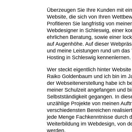
Überzeugen Sie Ihre Kunden mit eine
Website, die sich von Ihren Wettbe
Profitieren Sie langfristig von mein
Webdesigner in Schleswig, einer k
ehrlichen Beratung, sowie einer lo
auf Augenhöhe. Auf dieser Webpräs
und meine Leistungen rund um da
Hosting in Schleswig kennenlernen.
Wer steckt eigentlich hinter Website
Raiko Goldenbaum und ich bin im J
der Webseitenerstellung habe ich be
meiner Schulzeit angefangen und bin
Selbstständigkeit gegangen. In diese
unzählige Projekte von meinen Auft
verschiedensten Bereichen realisiert
jede Menge Fachkenntnisse durch d
Weiterbildung im Webdesign, von der
werden.