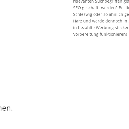
relevanten Suchbegriffen g
SEO geschafft werden? Best
Schleswig oder so ähnlich ge
Harz und werde dennoch in 
in bezahlte Werbung stecken
Vorbereitung funktionieren!
hen.