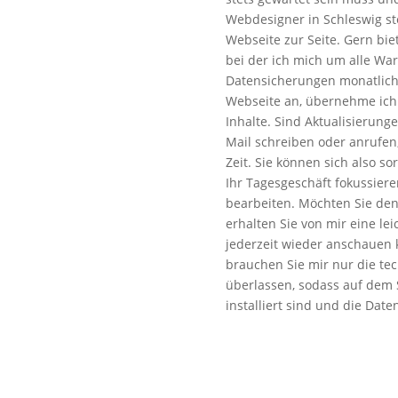
Webdesigner in Schleswig st
Webseite zur Seite. Gern bie
bei der ich mich um alle Wa
Datensicherungen monatlich
Webseite an, übernehme ich 
Inhalte. Sind Aktualisierung
Mail schreiben oder anrufen, 
Zeit. Sie können sich also s
Ihr Tagesgeschäft fokussiere
bearbeiten. Möchten Sie den
erhalten Sie von mir eine lei
jederzeit wieder anschauen k
brauchen Sie mir nur die te
überlassen, sodass auf dem 
installiert sind und die Dat