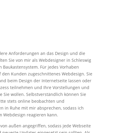
dere Anforderungen an das Design und die
lten Sie von mir als Webdesigner in Schleswig
em Baukastensystem. Für jedes Vorhaben
auf den Kunden zugeschnittenes Webdesign. Sie
and beim Design der Internetseite lassen oder
zess teilnehmen und Ihre Vorstellungen und
ie Sie wollen. Selbstverständlich können Sie
ritte stets online beobachten und
in Ruhe mit mir absprechen, sodass ich
im Webdesign reagieren kann.
 von außen angegriffen, sodass jede Webseite
 neueste Updates eingesetzt sein sollten. Als