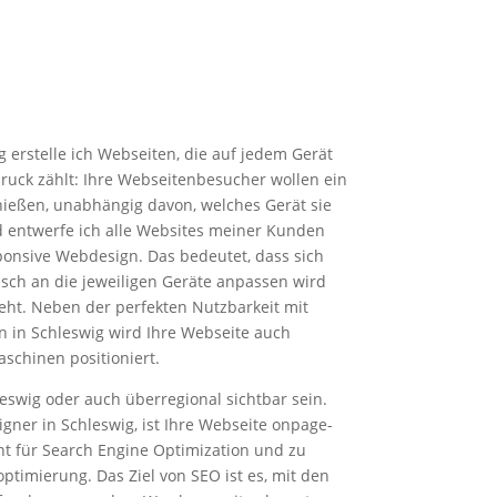
 erstelle ich Webseiten, die auf jedem Gerät
druck zählt: Ihre Webseitenbesucher wollen ein
nießen, unabhängig davon, welches Gerät sie
 entwerfe ich alle Websites meiner Kunden
onsive Webdesign. Das bedeutet, dass sich
sch an die jeweiligen Geräte anpassen wird
eht. Neben der perfekten Nutzbarkeit mit
 in Schleswig wird Ihre Webseite auch
schinen positioniert.
eswig oder auch überregional sichtbar sein.
gner in Schleswig, ist Ihre Webseite onpage-
ht für Search Engine Optimization und zu
timierung. Das Ziel von SEO ist es, mit den