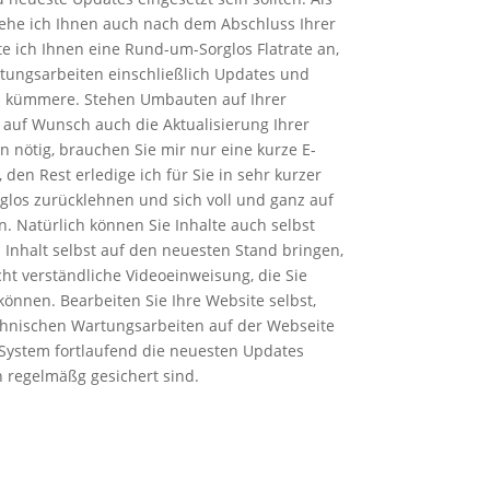
ehe ich Ihnen auch nach dem Abschluss Ihrer
te ich Ihnen eine Rund-um-Sorglos Flatrate an,
rtungsarbeiten einschließlich Updates und
 kümmere. Stehen Umbauten auf Ihrer
auf Wunsch auch die Aktualisierung Ihrer
en nötig, brauchen Sie mir nur eine kurze E-
den Rest erledige ich für Sie in sehr kurzer
orglos zurücklehnen und sich voll und ganz auf
n. Natürlich können Sie Inhalte auch selbst
 Inhalt selbst auf den neuesten Stand bringen,
cht verständliche Videoeinweisung, die Sie
önnen. Bearbeiten Sie Ihre Website selbst,
chnischen Wartungsarbeiten auf der Webseite
System fortlaufend die neuesten Updates
en regelmäßg gesichert sind.