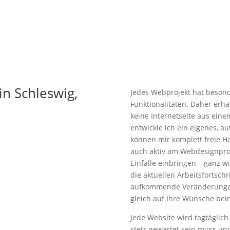
n Schleswig,
Jedes Webprojekt hat beson
Funktionalitäten. Daher erha
keine Internetseite aus ein
entwickle ich ein eigenes, 
können mir komplett freie H
auch aktiv am Webdesignpro
Einfälle einbringen – ganz w
die aktuellen Arbeitsfortsch
aufkommende Veränderungen 
gleich auf Ihre Wünsche be
Jede Website wird tagtäglich
stets gewartet sein muss und