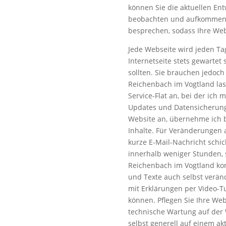
können Sie die aktuellen Ent
beobachten und aufkommende
besprechen, sodass Ihre Web
Jede Webseite wird jeden Ta
Internetseite stets gewartet
sollten. Sie brauchen jedoch
Reichenbach im Vogtland lass
Service-Flat an, bei der ich
Updates und Datensicherun
Website an, übernehme ich b
Inhalte. Für Veränderungen 
kurze E-Mail-Nachricht schic
innerhalb weniger Stunden, s
Reichenbach im Vogtland kon
und Texte auch selbst verä
mit Erklärungen per Video-Tu
können. Pflegen Sie Ihre Web
technische Wartung auf der 
selbst generell auf einem akt