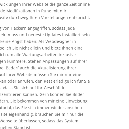
wicklungen Ihrer Website die ganze Zeit online
 Modifikationen in Ruhe mit mir
site durchweg Ihren Vorstellungen entspricht.
g von Hackern angegriffen, sodass jede
 sein muss und neueste Updates installiert sein
 keine Angst haben: Als Webdesigner in
e ich Sie nicht allein und biete Ihnen eine
 mich um alle Wartungsarbeiten inklusive
gen kümmere. Stehen Anpassungen auf Ihrer
ei Bedarf auch die Aktualisierung Ihrer
auf Ihrer Website müssen Sie mir nur eine
ken oder anrufen, den Rest erledige ich für Sie
odass Sie sich auf Ihr Geschäft in
zentrieren können. Gern können Sie Bilder
ndern. Sie bekommen von mir eine Einweisung
torial, das Sie sich immer wieder ansehen
site eigenhändig, brauchen Sie mir nur die
Webseite überlassen, sodass das System
uellen Stand ist.