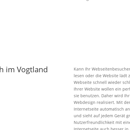
h im Vogtland
Kann Ihr Webseitenbesucher 
lesen oder die Website lädt z
Webseite schnell wieder schl
Ihrer Website wollen ein per
sie benutzen. Daher wird I
Webdesign realisiert. Mit d
Internetseite automatisch a
und sieht auf jedem Gerät g
Nutzerfreundlichkeit mit ei
Internetseite auch besser in