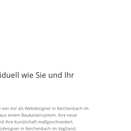
duell wie Sie und Ihr
 von mir als Webdesigner in Reichenbach im
e aus einem Baukastensystem. Ihre neue
und Ihre Kundschaft maßgeschneidert.
bdesigner in Reichenbach im Vogtland,