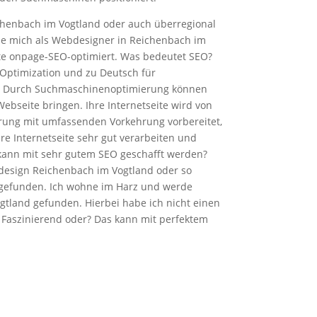
chenbach im Vogtland oder auch überregional
e mich als Webdesigner in Reichenbach im
eite onpage-SEO-optimiert. Was bedeutet SEO?
 Optimization und zu Deutsch für
 Durch Suchmaschinenoptimierung können
ebseite bringen. Ihre Internetseite wird von
ierung mit umfassenden Vorkehrung vorbereitet,
re Internetseite sehr gut verarbeiten und
kann mit sehr gutem SEO geschafft werden?
esign Reichenbach im Vogtland oder so
 gefunden. Ich wohne im Harz und werde
gtland gefunden. Hierbei habe ich nicht einen
– Faszinierend oder? Das kann mit perfektem