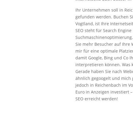
Ihr Unternehmen soll in Rei
gefunden werden. Buchen Si
Vogtland, ist Ihre Internets
SEO steht für Search Engine
Suchmaschinenoptimierung.
Sie mehr Besucher auf Ihre W
mir für eine optimale Platz
damit Google, Bing und Co Ih
interpretieren können. Was 
Gerade haben Sie nach Webd
ähnlich gegoogelt und mich
jedoch in Reichenbach im Vo
Euro in Anzeigen investiert 
SEO erreicht werden!