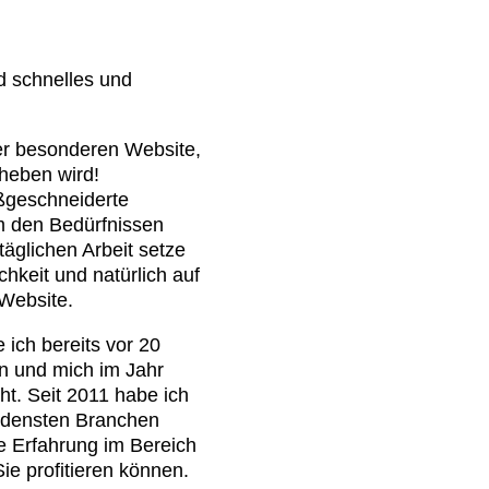
d schnelles und
r besonderen Website,
heben wird!
ßgeschneiderte
m den Bedürfnissen
täglichen Arbeit setze
chkeit und natürlich auf
Website.
ich bereits vor 20
n und mich im Jahr
ht. Seit 2011 habe ich
iedensten Branchen
ige Erfahrung im Bereich
ie profitieren können.