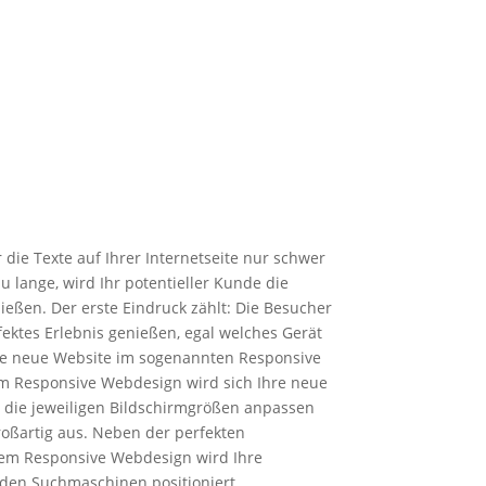
die Texte auf Ihrer Internetseite nur schwer
u lange, wird Ihr potentieller Kunde die
ießen. Der erste Eindruck zählt: Die Besucher
fektes Erlebnis genießen, egal welches Gerät
hre neue Website im sogenannten Responsive
em Responsive Webdesign wird sich Ihre neue
n die jeweiligen Bildschirmgrößen anpassen
roßartig aus. Neben der perfekten
nem Responsive Webdesign wird Ihre
 den Suchmaschinen positioniert.