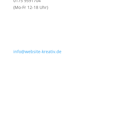
0175 9591704
(Mo-Fr 12-18 Uhr)
info@website-kreativ.de