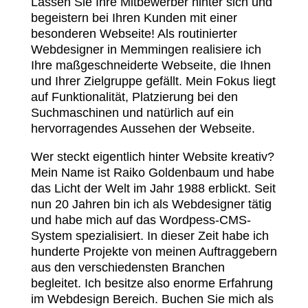
Lassen Sie Ihre Mitbewerber hinter sich und
begeistern bei Ihren Kunden mit einer
besonderen Webseite! Als routinierter
Webdesigner in Memmingen realisiere ich
Ihre maßgeschneiderte Webseite, die Ihnen
und Ihrer Zielgruppe gefällt. Mein Fokus liegt
auf Funktionalität, Platzierung bei den
Suchmaschinen und natürlich auf ein
hervorragendes Aussehen der Webseite.
Wer steckt eigentlich hinter Website kreativ?
Mein Name ist Raiko Goldenbaum und habe
das Licht der Welt im Jahr 1988 erblickt. Seit
nun 20 Jahren bin ich als Webdesigner tätig
und habe mich auf das Wordpess-CMS-
System spezialisiert. In dieser Zeit habe ich
hunderte Projekte von meinen Auftraggebern
aus den verschiedensten Branchen
begleitet. Ich besitze also enorme Erfahrung
im Webdesign Bereich. Buchen Sie mich als