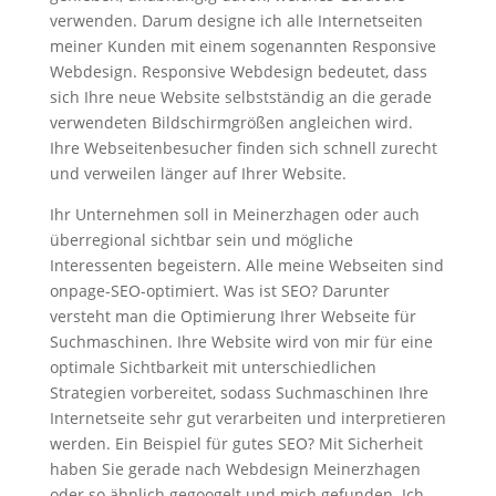
verwenden. Darum designe ich alle Internetseiten
meiner Kunden mit einem sogenannten Responsive
Webdesign. Responsive Webdesign bedeutet, dass
sich Ihre neue Website selbstständig an die gerade
verwendeten Bildschirmgrößen angleichen wird.
Ihre Webseitenbesucher finden sich schnell zurecht
und verweilen länger auf Ihrer Website.
Ihr Unternehmen soll in Meinerzhagen oder auch
überregional sichtbar sein und mögliche
Interessenten begeistern. Alle meine Webseiten sind
onpage-SEO-optimiert. Was ist SEO? Darunter
versteht man die Optimierung Ihrer Webseite für
Suchmaschinen. Ihre Website wird von mir für eine
optimale Sichtbarkeit mit unterschiedlichen
Strategien vorbereitet, sodass Suchmaschinen Ihre
Internetseite sehr gut verarbeiten und interpretieren
werden. Ein Beispiel für gutes SEO? Mit Sicherheit
haben Sie gerade nach Webdesign Meinerzhagen
oder so ähnlich gegoogelt und mich gefunden. Ich