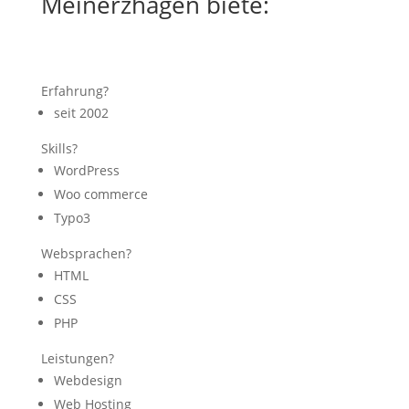
Meinerzhagen biete:
Erfahrung?
seit 2002
Skills?
WordPress
Woo commerce
Typo3
Websprachen?
HTML
CSS
PHP
Leistungen?
Webdesign
Web Hosting