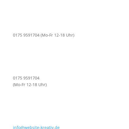
0175 9591704 (Mo-Fr 12-18 Uhr)
0175 9591704
(Mo-Fr 12-18 Uhr)
info@website-kreativ.de