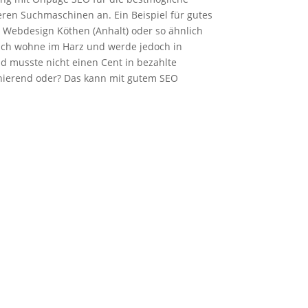
eren Suchmaschinen an. Ein Beispiel für gutes
Webdesign Köthen (Anhalt) oder so ähnlich
Ich wohne im Harz und werde jedoch in
d musste nicht einen Cent in bezahlte
nierend oder? Das kann mit gutem SEO