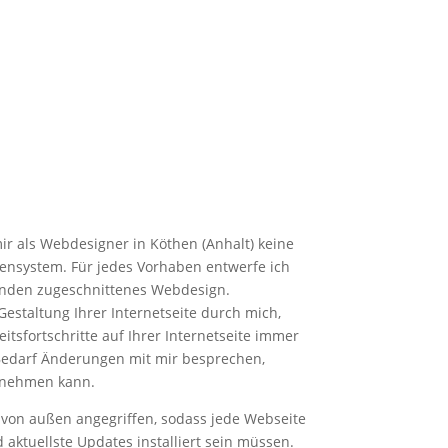
mir als Webdesigner in Köthen (Anhalt) keine
ensystem. Für jedes Vorhaben entwerfe ich
unden zugeschnittenes Webdesign.
Gestaltung Ihrer Internetseite durch mich,
itsfortschritte auf Ihrer Internetseite immer
Bedarf Änderungen mit mir besprechen,
rnehmen kann.
 von außen angegriffen, sodass jede Webseite
 aktuellste Updates installiert sein müssen.