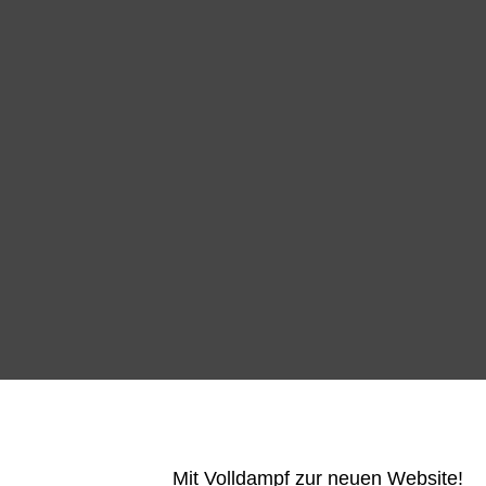
Mit Volldampf zur neuen Website!