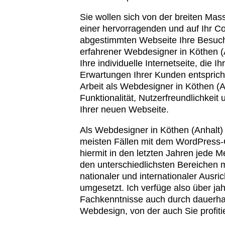
Sie wollen sich von der breiten Ma
einer hervorragenden und auf Ihr C
abgestimmten Webseite Ihre Besuch
erfahrener Webdesigner in Köthen (An
Ihre individuelle Internetseite, die I
Erwartungen Ihrer Kunden entspricht
Arbeit als Webdesigner in Köthen (An
Funktionalität, Nutzerfreundlichkeit
Ihrer neuen Webseite.
Als Webdesigner in Köthen (Anhalt) 
meisten Fällen mit dem WordPres
hiermit in den letzten Jahren jede
den unterschiedlichsten Bereichen mi
nationaler und internationaler Ausric
umgesetzt. Ich verfüge also über ja
Fachkenntnisse auch durch dauerhaf
Webdesign, von der auch Sie profit