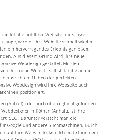
die Inhalte auf Ihrer Website nur schwer
zu lange, wird er Ihre Website schnell wieder
llen ein hervorragendes Erlebnis genießen,
enden. Aus diesem Grund wird Ihre neue
ponsive Webdesign gestaltet. Mit dem
ich Ihre neue Website selbstständig an die
en ausrichten. Neben der perfekten
onsive Webdesign wird Ihre Webseite auch
schinen positioniert.
öthen (Anhalt) oder auch überregional gefunden
Webdesigner in Köthen (Anhalt), ist Ihre
rt. SEO? Darunter versteht man die
 für Google und andere Suchmaschinen. Durch
r auf Ihre Website locken. Ich biete Ihnen ein
ng mit Onpage SEO für die bestmögliche