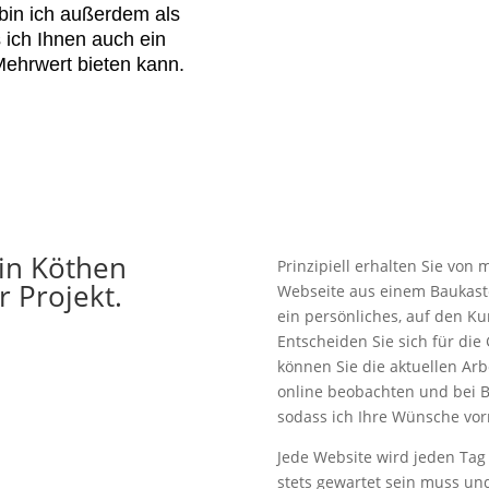
in ich außerdem als
 ich Ihnen auch ein
ehrwert bieten kann.
in Köthen
Prinzipiell erhalten Sie von 
hr Projekt.
Webseite aus einem Baukast
ein persönliches, auf den K
Entscheiden Sie sich für die 
können Sie die aktuellen Arbe
online beobachten und bei 
sodass ich Ihre Wünsche vo
Jede Website wird jeden Tag
stets gewartet sein muss und