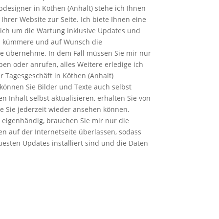
bdesigner in Köthen (Anhalt) stehe ich Ihnen
Ihrer Website zur Seite. Ich biete Ihnen eine
 mich um die Wartung inklusive Updates und
h kümmere und auf Wunsch die
lte übernehme. In dem Fall müssen Sie mir nur
ben oder anrufen, alles Weitere erledige ich
Ihr Tagesgeschäft in Köthen (Anhalt)
können Sie Bilder und Texte auch selbst
n Inhalt selbst aktualisieren, erhalten Sie von
ie Sie jederzeit wieder ansehen können.
te eigenhändig, brauchen Sie mir nur die
n auf der Internetseite überlassen, sodass
esten Updates installiert sind und die Daten