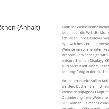
then (Anhalt)
Kann Ihr Webseitenbesucher 
lesen oder die Website lädt 
schließen. Ihre Besucher wo
egal welches Gerät sie verw
Website im sogenannten Res
Responsive Webdesign wird s
entsprechenden Displaygröß
Nutzbarkeit mit einem Resp
leistungsfähig in den Suchma
Ihre Internetseite soll in K
werden. Buchen Sie mich als 
Webseite onpage-SEO-optimie
Optimierung Ihrer Webseite
SEO können Sie mehr Besuche
technisches SEO in Verbindu