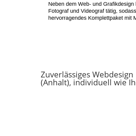
Neben dem Web- und Grafikdesign b
Fotograf und Videograf tätig, sodass
hervorragendes Komplettpaket mit M
Zuverlässiges Webdesign 
(Anhalt), individuell wie I