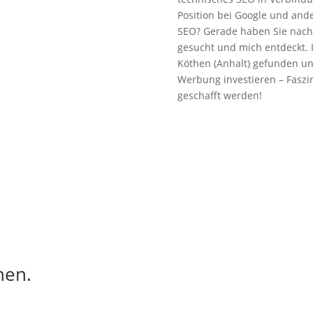
Position bei Google und and
SEO? Gerade haben Sie nach 
gesucht und mich entdeckt. 
Köthen (Anhalt) gefunden un
Werbung investieren – Faszi
geschafft werden!
hen.