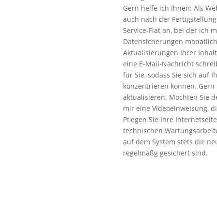
Gern helfe ich Ihnen: Als We
auch nach der Fertigstellung 
Service-Flat an, bei der ich
Datensicherungen monatlic
Aktualisierungen Ihrer Inha
eine E-Mail-Nachricht schrei
für Sie, sodass Sie sich auf 
konzentrieren können. Gern 
aktualisieren. Möchten Sie de
mir eine Videoeinweisung, d
Pflegen Sie Ihre Internetsei
technischen Wartungsarbeite
auf dem System stets die neu
regelmäßg gesichert sind.