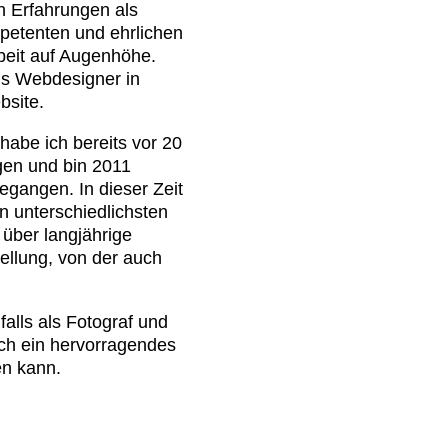
n Erfahrungen als
petenten und ehrlichen
eit auf Augenhöhe.
ls Webdesigner in
bsite.
habe ich bereits vor 20
gen und bin 2011
gegangen. In dieser Zeit
n unterschiedlichsten
 über langjährige
ellung, von der auch
lls als Fotograf und
uch ein hervorragendes
en kann.