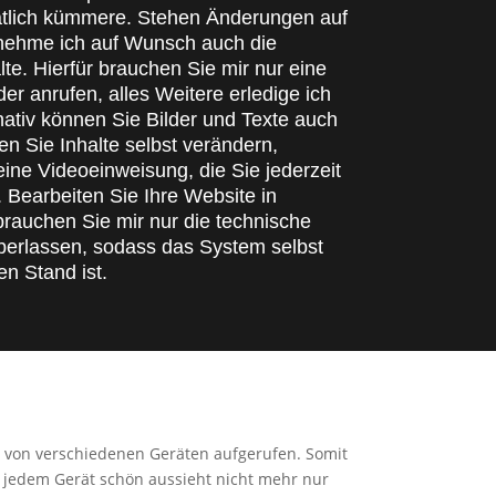
tlich kümmere. Stehen Änderungen auf
rnehme ich auf Wunsch auch die
lte. Hierfür brauchen Sie mir nur eine
er anrufen, alles Weitere erledige ich
nativ können Sie Bilder und Texte auch
n Sie Inhalte selbst verändern,
ne Videoeinweisung, die Sie jederzeit
Bearbeiten Sie Ihre Website in
brauchen Sie mir nur die technische
erlassen, sodass das System selbst
n Stand ist.
 von verschiedenen Geräten aufgerufen. Somit
auf jedem Gerät schön aussieht nicht mehr nur