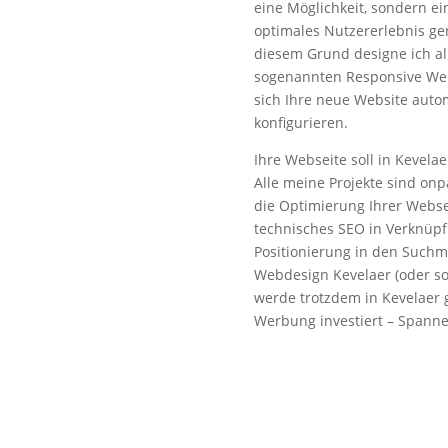
eine Möglichkeit, sondern e
optimales Nutzererlebnis ge
diesem Grund designe ich a
sogenannten Responsive We
sich Ihre neue Website auto
konfigurieren.
Ihre Webseite soll in Kevel
Alle meine Projekte sind on
die Optimierung Ihrer Webse
technisches SEO in Verknüp
Positionierung in den Such
Webdesign Kevelaer (oder so
werde trotzdem in Kevelaer 
Werbung investiert – Spanne