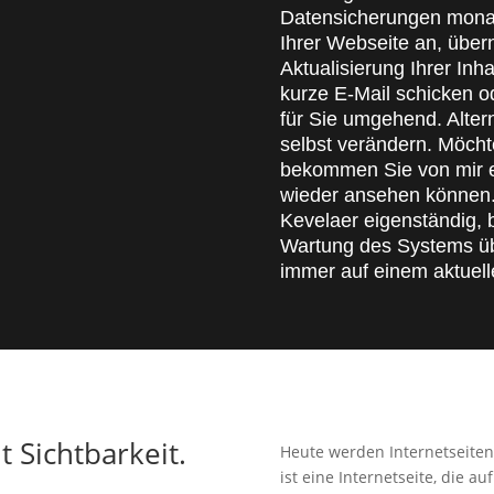
Datensicherungen mona
Ihrer Webseite an, übe
Aktualisierung Ihrer Inha
kurze E-Mail schicken od
für Sie umgehend. Alter
selbst verändern. Möchte
bekommen Sie von mir ei
wieder ansehen können. 
Kevelaer eigenständig, 
Wartung des Systems üb
immer auf einem aktuelle
 Sichtbarkeit.
Heute werden Internetseiten
ist eine Internetseite, die 