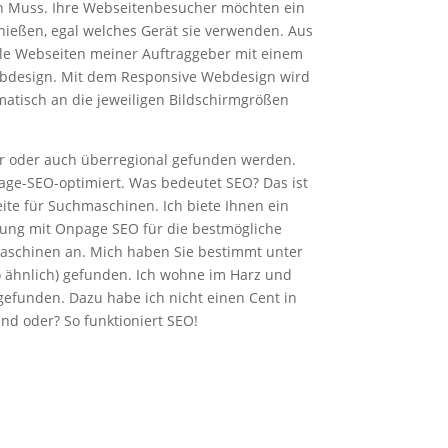
in Muss. Ihre Webseitenbesucher möchten ein
nießen, egal welches Gerät sie verwenden. Aus
lle Webseiten meiner Auftraggeber mit einem
bdesign. Mit dem Responsive Webdesign wird
matisch an die jeweiligen Bildschirmgrößen
aer oder auch überregional gefunden werden.
page-SEO-optimiert. Was bedeutet SEO? Das ist
ite für Suchmaschinen. Ich biete Ihnen ein
fung mit Onpage SEO für die bestmögliche
maschinen an. Mich haben Sie bestimmt unter
 ähnlich) gefunden. Ich wohne im Harz und
gefunden. Dazu habe ich nicht einen Cent in
nd oder? So funktioniert SEO!