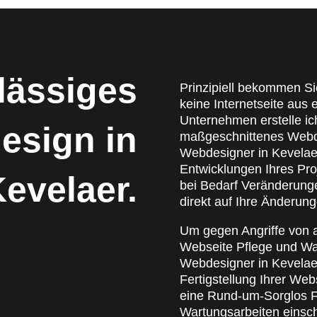
lässiges
Prinzipiell bekommen Si
keine Internetseite aus
Unternehmen erstelle ic
esign in
maßgeschnittenes Webde
Webdesigner in Kevelaer
Entwicklungen Ihres Pr
evelaer.
bei Bedarf Veränderunge
direkt auf Ihre Änderun
Um gegen Angriffe von a
Webseite Pflege und War
Webdesigner in Kevelaer
Fertigstellung Ihrer Web
eine Rund-um-Sorglos Fl
Wartungsarbeiten einsch