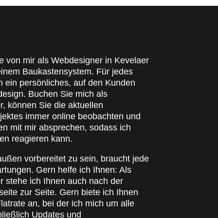
e von mir als Webdesigner in Kevelaer
 einem Baukastensystem. Für jedes
h ein persönliches, auf den Kunden
sign. Buchen Sie mich als
, können Sie die aktuellen
ojektes immer online beobachten und
n mit mir absprechen, sodass ich
gen reagieren kann.
ußen vorbereitet zu sein, braucht jede
tungen. Gern helfe ich Ihnen: Als
 stehe ich Ihnen auch nach der
seite zur Seite. Gern biete ich Ihnen
atrate an, bei der ich mich um alle
ließlich Updates und