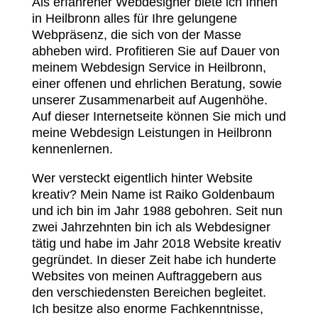
Als erfahrener Webdesigner biete ich Ihnen
in Heilbronn alles für Ihre gelungene
Webpräsenz, die sich von der Masse
abheben wird. Profitieren Sie auf Dauer von
meinem Webdesign Service in Heilbronn,
einer offenen und ehrlichen Beratung, sowie
unserer Zusammenarbeit auf Augenhöhe.
Auf dieser Internetseite können Sie mich und
meine Webdesign Leistungen in Heilbronn
kennenlernen.
Wer versteckt eigentlich hinter Website
kreativ? Mein Name ist Raiko Goldenbaum
und ich bin im Jahr 1988 gebohren. Seit nun
zwei Jahrzehnten bin ich als Webdesigner
tätig und habe im Jahr 2018 Website kreativ
gegründet. In dieser Zeit habe ich hunderte
Websites von meinen Auftraggebern aus
den verschiedensten Bereichen begleitet.
Ich besitze also enorme Fachkenntnisse,