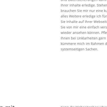
Ihrer Inhalte erledige. Ste
brauchen Sie mir nur eine k
alles Weitere erledige ich 
Sie Inhalte auf Ihrer Websei
Sie von mir eine einfach ver
wieder ansehen können. Pflege
Ihnen bei Unklarheiten gern
kümmere mich im Rahmen de
systemseitigen Sachen.