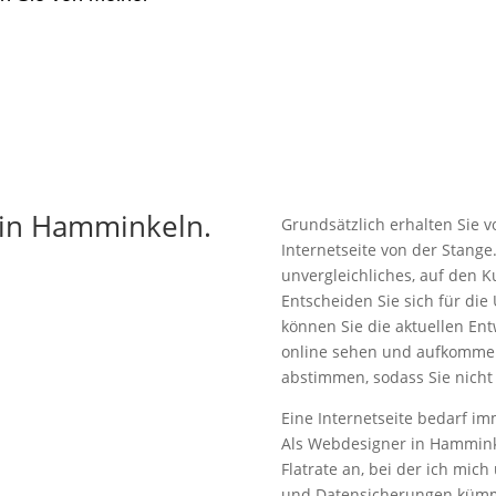
 in Hamminkeln.
Grundsätzlich erhalten Sie 
Internetseite von der Stange.
unvergleichliches, auf den
Entscheiden Sie sich für die
können Sie die aktuellen Ent
online sehen und aufkommen
abstimmen, sodass Sie nicht 
Eine Internetseite bedarf i
Als Webdesigner in Hammink
Flatrate an, bei der ich mic
und Datensicherungen kümm