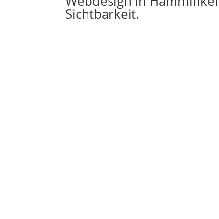
Webdesign in Hamminkel
Sichtbarkeit.