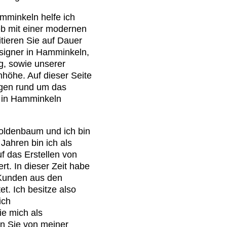
mminkeln helfe ich
eb mit einer modernen
itieren Sie auf Dauer
signer in Hamminkeln,
g, sowie unserer
höhe. Auf dieser Seite
gen rund um das
in Hamminkeln
oldenbaum und ich bin
Jahren bin ich als
f das Erstellen von
t. In dieser Zeit habe
Kunden aus den
et. Ich besitze also
ich
ie mich als
n Sie von meiner