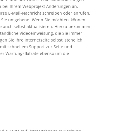
hen bei Ihrem Webprojekt Änderungen an,
urze E-Mail-Nachricht schreiben oder anrufen,
für Sie umgehend. Wenn Sie möchten, können
te auch selbst aktualisieren. Hierzu bekommen
ständliche Videoeinweisung, die Sie immer
n Sie Ihre Internetseite selbst, stehe ich
 mit schnellem Support zur Seite und
r Wartungsflatrate ebenso um die