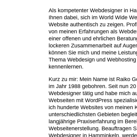
Als kompetenter Webdesigner in Ha
Ihnen dabei, sich im World Wide W
Website authentisch zu zeigen. Prof
von meinen Erfahrungen als Webde
einer offenen und ehrlichen Beratun
lockeren Zusammenarbeit auf Augen
können Sie mich und meine Leistun
Thema Webdesign und Webhosting 
kennenlernen.
Kurz zu mir: Mein Name ist Raiko G
im Jahr 1988 gebohren. Seit nun 20 
Webdesigner tätig und habe mich au
Webseiten mit WordPress spezialisier
ich hunderte Websites von meinen 
unterschiedlichsten Gebieten begleit
langjährige Praxiserfahrung im Bere
Webseitenerstellung. Beauftragen S
Webdesigner in Hamminkeln, werde