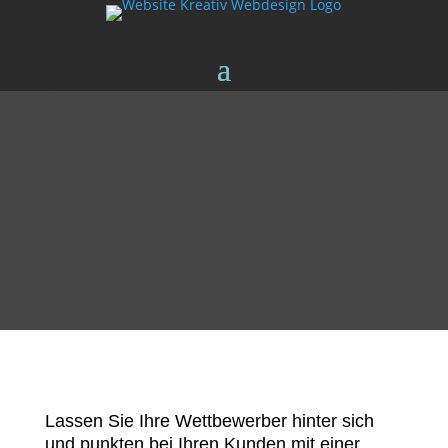
Lassen Sie Ihre Wettbewerber hinter sich
und punkten bei Ihren Kunden mit einer