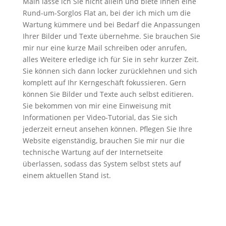
Main lasse ich Sie nicht allein und biete Ihnen eine
Rund-um-Sorglos Flat an, bei der ich mich um die
Wartung kümmere und bei Bedarf die Anpassungen
Ihrer Bilder und Texte übernehme. Sie brauchen Sie
mir nur eine kurze Mail schreiben oder anrufen,
alles Weitere erledige ich für Sie in sehr kurzer Zeit.
Sie können sich dann locker zurücklehnen und sich
komplett auf Ihr Kerngeschäft fokussieren. Gern
können Sie Bilder und Texte auch selbst editieren.
Sie bekommen von mir eine Einweisung mit
Informationen per Video-Tutorial, das Sie sich
jederzeit erneut ansehen können. Pflegen Sie Ihre
Website eigenständig, brauchen Sie mir nur die
technische Wartung auf der Internetseite
überlassen, sodass das System selbst stets auf
einem aktuellen Stand ist.