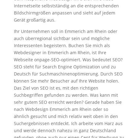
Internetseite selbstständig an die entsprechenden
Bildschirmgrößen anpassen und sieht auf jedem
Gerät großartig aus.
Ihr Unternehmen soll in Emmerich am Rhein oder
auch überregional sichtbar sein und mögliche
Interessenten begeistern. Buchen Sie mich als
Webdesigner in Emmerich am Rhein, ist Ihre
Webseite onpage-SEO-optimiert. Was bedeutet SEO?
SEO steht für Search Engine Optimization und zu
Deutsch für Suchmaschinenoptimierung. Durch SEO
können Sie mehr Besucher auf Ihre Website holen.
Das Ziel von SEO ist es, mit den richtigen
Suchbegriffen gefunden zu werden. Was kann mit
sehr gutem SEO erreicht werden? Gerade haben Sie
nach Webdesign Emmerich am Rhein oder so
ähnlich gesucht und mich relativ weit oben in den
Suchergebnissen entdeckt. Ich arbeite vom Harz aus
und werde dennoch nahezu in ganz Deutschland
gefunden, ohne auch nur einen Cent für Werbung zu