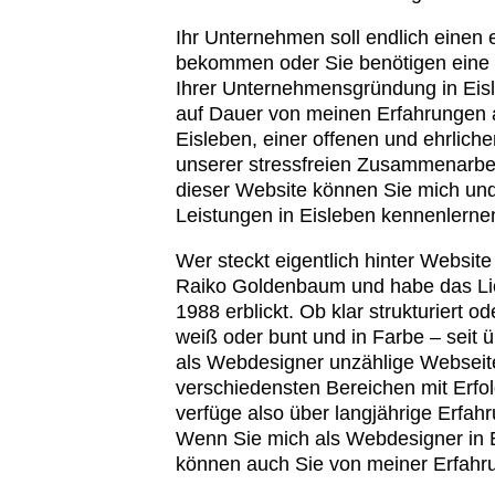
Ihr Unternehmen soll endlich einen 
bekommen oder Sie benötigen eine 
Ihrer Unternehmensgründung in Eisl
auf Dauer von meinen Erfahrungen 
Eisleben, einer offenen und ehrlich
unserer stressfreien Zusammenarbe
dieser Website können Sie mich u
Leistungen in Eisleben kennenlerne
Wer steckt eigentlich hinter Website
Raiko Goldenbaum und habe das Lic
1988 erblickt. Ob klar strukturiert od
weiß oder bunt und in Farbe – seit 
als Webdesigner unzählige Webseit
verschiedensten Bereichen mit Erfol
verfüge also über langjährige Erfa
Wenn Sie mich als Webdesigner in 
können auch Sie von meiner Erfahrun