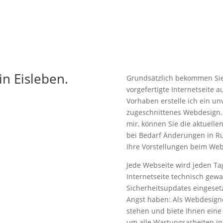
n Eisleben.
Grundsätzlich bekommen Sie 
vorgefertigte Internetseite 
Vorhaben erstelle ich ein un
zugeschnittenes Webdesign. 
mir, können Sie die aktuell
bei Bedarf Änderungen in Ru
Ihre Vorstellungen beim We
Jede Webseite wird jeden Ta
Internetseite technisch gewa
Sicherheitsupdates eingesetz
Angst haben: Als Webdesigner
stehen und biete Ihnen eine 
um alle Wartungsarbeiten i