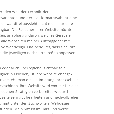
ernden Welt der Technik, der
evarianten und der Plattformauswahl ist eine
t einwandfrei aussieht nicht mehr nur eine
ngbar. Die Besucher Ihrer Website möchten
ßen, unabhängig davon, welches Gerät sie
 alle Webseiten meiner Auftraggeber mit
ve Webdesign. Das bedeutet, dass sich Ihre
n die jeweiligen Bildschirmgrößen anpassen
en oder auch überregional sichtbar sein.
ner in Eisleben, ist Ihre Website onpage-
r versteht man die Optimierung Ihrer Website
aschinen. Ihre Website wird von mir für eine
hiedenen Strategien vorbereitet, wodurch
bseite sehr gut bearbeiten und nachvollziehen
timmt unter den Suchwörtern Webdesign
efunden. Mein Sitz ist im Harz und werde