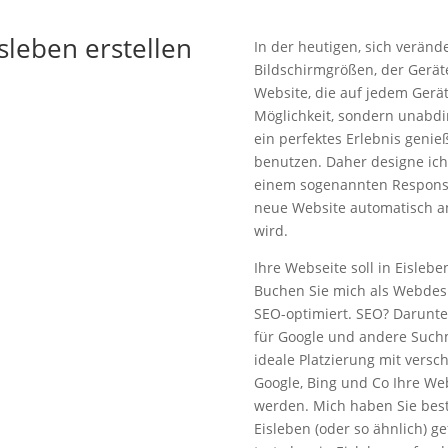
sleben erstellen
In der heutigen, sich veränd
Bildschirmgrößen, der Gerät
Website, die auf jedem Gerä
Möglichkeit, sondern unabdi
ein perfektes Erlebnis genie
benutzen. Daher designe ich
einem sogenannten Responsi
neue Website automatisch a
wird.
Ihre Webseite soll in Eisleb
Buchen Sie mich als Webdesig
SEO-optimiert. SEO? Darunte
für Google und andere Suchm
ideale Platzierung mit versc
Google, Bing und Co Ihre We
werden. Mich haben Sie bes
Eisleben (oder so ähnlich) g