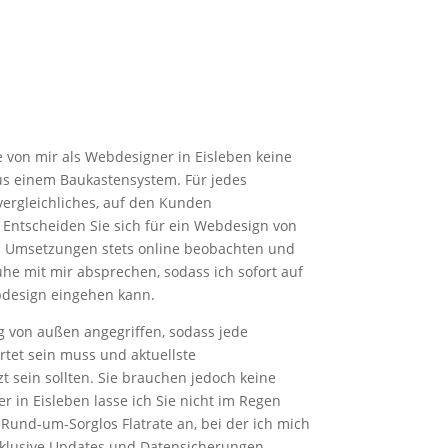
von mir als Webdesigner in Eisleben keine
aus einem Baukastensystem. Für jedes
vergleichliches, auf den Kunden
Entscheiden Sie sich für ein Webdesign von
en Umsetzungen stets online beobachten und
he mit mir absprechen, sodass ich sofort auf
bdesign eingehen kann.
g von außen angegriffen, sodass jede
rtet sein muss und aktuellste
t sein sollten. Sie brauchen jedoch keine
 in Eisleben lasse ich Sie nicht im Regen
Rund-um-Sorglos Flatrate an, bei der ich mich
nklusive Updates und Datensicherungen