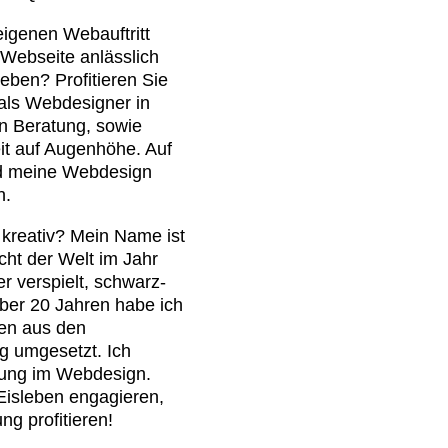
eigenen Webauftritt
Webseite anlässlich
eben? Profitieren Sie
als Webdesigner in
en Beratung, sowie
it auf Augenhöhe. Auf
nd meine Webdesign
n.
 kreativ? Mein Name ist
ht der Welt im Jahr
er verspielt, schwarz-
über 20 Jahren habe ich
en aus den
g umgesetzt. Ich
hrung im Webdesign.
Eisleben engagieren,
g profitieren!