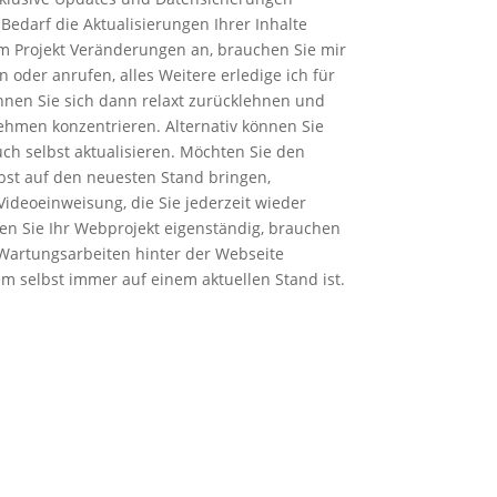
edarf die Aktualisierungen Ihrer Inhalte
m Projekt Veränderungen an, brauchen Sie mir
 oder anrufen, alles Weitere erledige ich für
nen Sie sich dann relaxt zurücklehnen und
ehmen konzentrieren. Alternativ können Sie
uch selbst aktualisieren. Möchten Sie den
lbst auf den neuesten Stand bringen,
ideoeinweisung, die Sie jederzeit wieder
n Sie Ihr Webprojekt eigenständig, brauchen
 Wartungsarbeiten hinter der Webseite
m selbst immer auf einem aktuellen Stand ist.