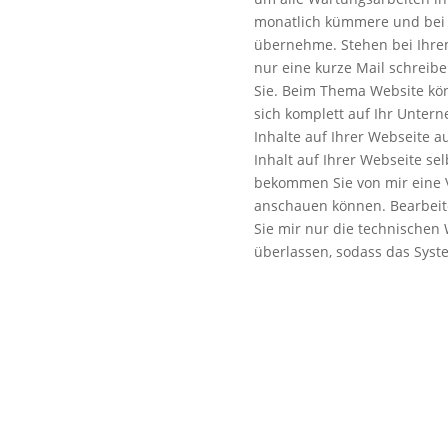
monatlich kümmere und bei B
übernehme. Stehen bei Ihre
nur eine kurze Mail schreiben
Sie. Beim Thema Website kön
sich komplett auf Ihr Untern
Inhalte auf Ihrer Webseite a
Inhalt auf Ihrer Webseite se
bekommen Sie von mir eine V
anschauen können. Bearbeite
Sie mir nur die technischen
überlassen, sodass das Syste