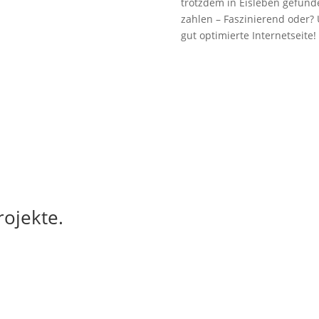
trotzdem in Eisleben gefund
zahlen – Faszinierend oder? 
gut optimierte Internetseite!
ojekte.