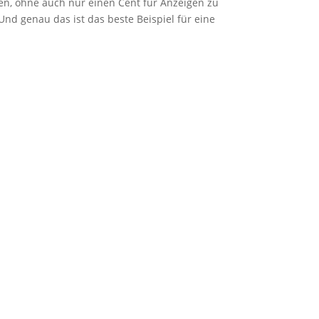
en, ohne auch nur einen Cent für Anzeigen zu
Und genau das ist das beste Beispiel für eine