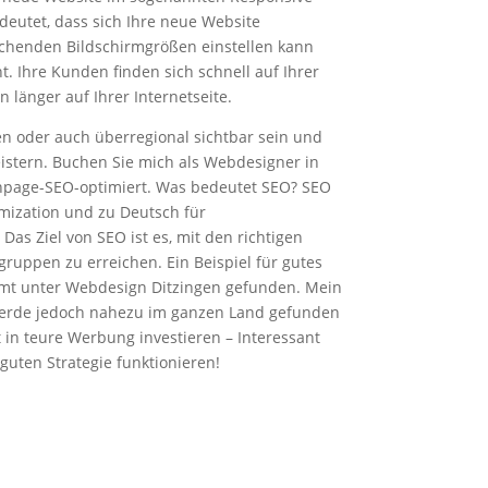
deutet, dass sich Ihre neue Website
echenden Bildschirmgrößen einstellen kann
. Ihre Kunden finden sich schnell auf Ihrer
 länger auf Ihrer Internetseite.
gen oder auch überregional sichtbar sein und
istern. Buchen Sie mich als Webdesigner in
 onpage-SEO-optimiert. Was bedeutet SEO? SEO
imization und zu Deutsch für
s Ziel von SEO ist es, mit den richtigen
ruppen zu erreichen. Ein Beispiel für gutes
mt unter Webdesign Ditzingen gefunden. Mein
 werde jedoch nahezu im ganzen Land gefunden
 in teure Werbung investieren – Interessant
guten Strategie funktionieren!