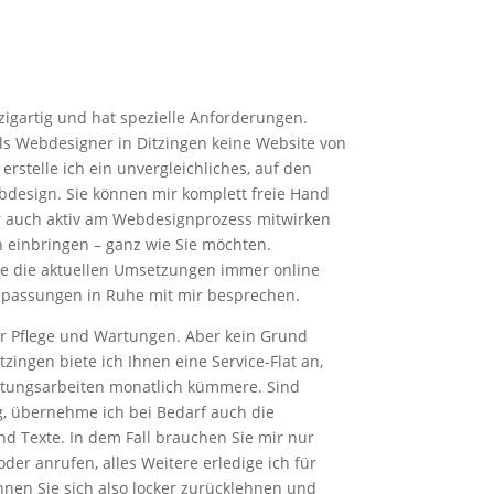
nzigartig und hat spezielle Anforderungen.
als Webdesigner in Ditzingen keine Website von
 erstelle ich ein unvergleichliches, auf den
design. Sie können mir komplett freie Hand
 auch aktiv am Webdesignprozess mitwirken
 einbringen – ganz wie Sie möchten.
ie die aktuellen Umsetzungen immer online
assungen in Ruhe mit mir besprechen.
r Pflege und Wartungen. Aber kein Grund
zingen biete ich Ihnen eine Service-Flat an,
rtungsarbeiten monatlich kümmere. Sind
, übernehme ich bei Bedarf auch die
und Texte. In dem Fall brauchen Sie mir nur
der anrufen, alles Weitere erledige ich für
nen Sie sich also locker zurücklehnen und