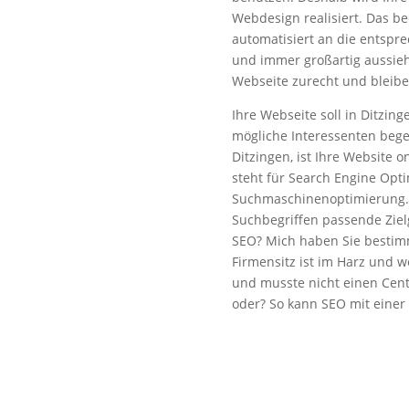
Webdesign realisiert. Das be
automatisiert an die entspr
und immer großartig aussieht
Webseite zurecht und bleiben
Ihre Webseite soll in Ditzin
mögliche Interessenten bege
Ditzingen, ist Ihre Website
steht für Search Engine Opt
Suchmaschinenoptimierung. Da
Suchbegriffen passende Zielg
SEO? Mich haben Sie bestim
Firmensitz ist im Harz und
und musste nicht einen Cent
oder? So kann SEO mit einer 