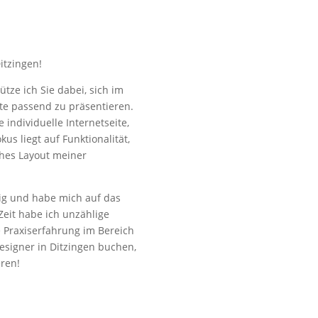
itzingen!
ütze ich Sie dabei, sich im
e passend zu präsentieren.
 individuelle Internetseite,
kus liegt auf Funktionalität,
ches Layout meiner
tig und habe mich auf das
Zeit habe ich unzählige
ge Praxiserfahrung im Bereich
signer in Ditzingen buchen,
eren!