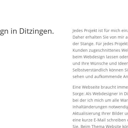
n in Ditzingen.
Jedes Projekt ist für mich ei
Daher erhalten Sie von mir 
der Stange. Für jedes Projekt
Kunden zugeschnittenes Web
beim Webdesign lassen oder
und Ihre Wünsche und Ideen
Selbstverständlich können S
sehen und aufkommende Anp
Eine Webseite braucht imme
Sorge: Als Webdesigner in Dit
bei der ich mich um alle Wa
Inhaltänderungen notwendig
Aktualisierung Ihrer Bilder 
eine kurze E-Mail schreiben o
Sie. Beim Thema Website kön