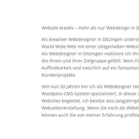
Website kreativ – mehr als nur Webdesign in D
Als kreativer Webdesigner in Ditzingen unterst
World Wide Web mit einer zeitgemäßen Websit
Als Webdesigner in Ditzingen realisiere ich Ihre
die Ihnen und Ihrer Zielgruppe gefällt. Mein Fo
Auffindbarkeit und natürlich auf ein fantastis
Kundenprojekte.
Seit nun 20 Jahren bin ich als Webdesigner tä
Wordpess-CMS-System spezialisiert. In dieser 
Websites begleitet. Ich besitze also langjähri
Webseitenerstellung. Wenn Sie mich als Webde
können auch Sie von meiner Erfahrung profiti