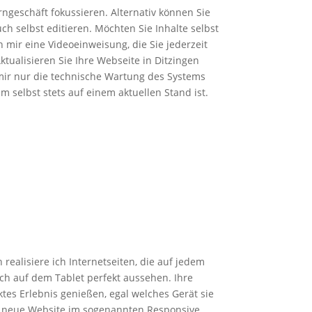
rngeschäft fokussieren. Alternativ können Sie
ch selbst editieren. Möchten Sie Inhalte selbst
mir eine Videoeinweisung, die Sie jederzeit
tualisieren Sie Ihre Webseite in Ditzingen
mir nur die technische Wartung des Systems
m selbst stets auf einem aktuellen Stand ist.
realisiere ich Internetseiten, die auf jedem
h auf dem Tablet perfekt aussehen. Ihre
tes Erlebnis genießen, egal welches Gerät sie
e neue Website im sogenannten Responsive