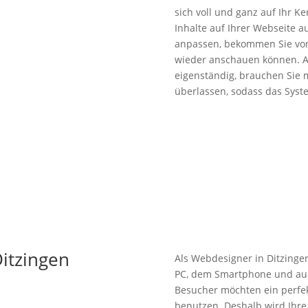
sich voll und ganz auf Ihr Ke
Inhalte auf Ihrer Webseite au
anpassen, bekommen Sie von 
wieder anschauen können. Ak
eigenständig, brauchen Sie 
überlassen, sodass das Syste
Ditzingen
Als Webdesigner in Ditzingen 
PC, dem Smartphone und auc
Besucher möchten ein perfek
benutzen. Deshalb wird Ihr