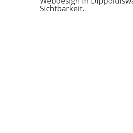
Webdesign in Dippoldisw
Sichtbarkeit.