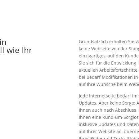
in
Grundsätzlich erhalten Sie 
l wie Ihr
keine Webseite von der Stang
einzigartiges, auf den Kun
Sie sich für die Entwicklung
aktuellen Arbeitsfortschritt
bei Bedarf Modifikationen in
auf Ihre Wünsche beim Webd
Jede Internetseite bedarf i
Updates. Aber keine Sorge: 
Ihnen auch nach Abschluss Ihr
Ihnen eine Rund-um-Sorglos 
inklusive Updates und Dat
auf Ihrer Website an, überne
Ihrer Bilder und Texte. Stehe