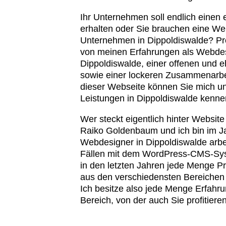
Ihr Unternehmen soll endlich einen 
erhalten oder Sie brauchen eine Web
Unternehmen in Dippoldiswalde? Pro
von meinen Erfahrungen als Webdes
Dippoldiswalde, einer offenen und e
sowie einer lockeren Zusammenarbe
dieser Webseite können Sie mich 
Leistungen in Dippoldiswalde kenne
Wer steckt eigentlich hinter Website
Raiko Goldenbaum und ich bin im J
Webdesigner in Dippoldiswalde arbei
Fällen mit dem WordPress-CMS-Sys
in den letzten Jahren jede Menge P
aus den verschiedensten Bereichen 
Ich besitze also jede Menge Erfah
Bereich, von der auch Sie profitiere