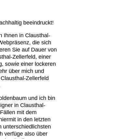
chhaltig beeindruckt!
h Ihnen in Clausthal-
e Webpräsenz, die sich
ieren Sie auf Dauer von
al-Zellerfeld, einer
, sowie einer lockeren
hr über mich und
Clausthal-Zellerfeld
.
oldenbaum und ich bin
gner in Clausthal-
n Fällen mit dem
rmit in den letzten
 unterschiedlichsten
ch verfüge also über