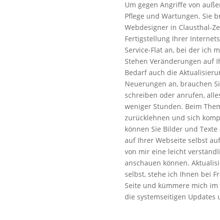
Um gegen Angriffe von außen
Pflege und Wartungen. Sie b
Webdesigner in Clausthal-Zel
Fertigstellung Ihrer Internet
Service-Flat an, bei der ic
Stehen Veränderungen auf Ih
Bedarf auch die Aktualisieru
Neuerungen an, brauchen Sie
schreiben oder anrufen, alles
weniger Stunden. Beim Them
zurücklehnen und sich kompl
können Sie Bilder und Texte 
auf Ihrer Webseite selbst a
von mir eine leicht verständ
anschauen können. Aktualisie
selbst, stehe ich Ihnen bei 
Seite und kümmere mich im 
die systemseitigen Updates