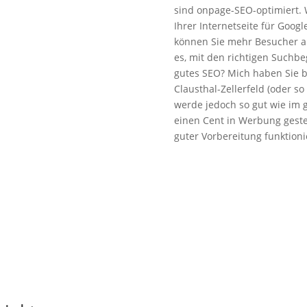
sind onpage-SEO-optimiert. 
Ihrer Internetseite für Goo
können Sie mehr Besucher au
es, mit den richtigen Suchbe
gutes SEO? Mich haben Sie 
Clausthal-Zellerfeld (oder s
werde jedoch so gut wie im 
einen Cent in Werbung geste
guter Vorbereitung funktioni