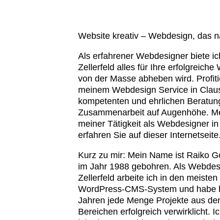
Website kreativ – Webdesign, das na
Als erfahrener Webdesigner biete ic
Zellerfeld alles für Ihre erfolgreich
von der Masse abheben wird. Profit
meinem Webdesign Service in Clausth
kompetenten und ehrlichen Beratung
Zusammenarbeit auf Augenhöhe. Me
meiner Tätigkeit als Webdesigner in 
erfahren Sie auf dieser Internetseite
Kurz zu mir: Mein Name ist Raiko G
im Jahr 1988 gebohren. Als Webdesi
Zellerfeld arbeite ich in den meiste
WordPress-CMS-System und habe hie
Jahren jede Menge Projekte aus den
Bereichen erfolgreich verwirklicht. I