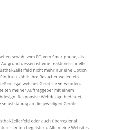
seiten sowohl vom PC, vom Smartphone, als
 Aufgrund dessen ist eine reaktionsschnelle
usthal-Zellerfeld nicht mehr nur eine Option,
Eindruck zählt: Ihre Besucher wollen ein
ießen, egal welches Gerät sie verwenden.
seiten meiner Auftraggeber mit einem
design. Responsive Webdesign bedeutet,
 selbstständig an die jeweiligen Geräte
sthal-Zellerfeld oder auch überregional
nteressenten begeistern. Alle meine Websites