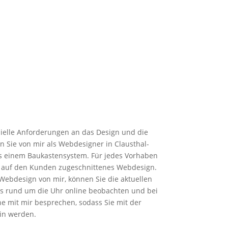
ielle Anforderungen an das Design und die
Sie von mir als Webdesigner in Clausthal-
us einem Baukastensystem. Für jedes Vorhaben
es, auf den Kunden zugeschnittenes Webdesign.
 Webdesign von mir, können Sie die aktuellen
es rund um die Uhr online beobachten und bei
e mit mir besprechen, sodass Sie mit der
ein werden.