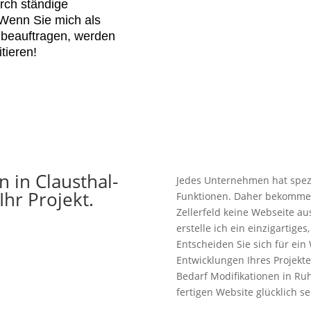
rch ständige
Wenn Sie mich als
d beauftragen, werden
tieren!
 in Clausthal-
Jedes Unternehmen hat spez
 Ihr Projekt.
Funktionen. Daher bekommen 
Zellerfeld keine Webseite a
erstelle ich ein einzigartig
Entscheiden Sie sich für ein
Entwicklungen Ihres Projekt
Bedarf Modifikationen in Ruh
fertigen Website glücklich s