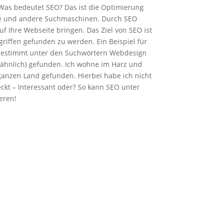
Was bedeutet SEO? Das ist die Optimierung
gle und andere Suchmaschinen. Durch SEO
f Ihre Webseite bringen. Das Ziel von SEO ist
griffen gefunden zu werden. Ein Beispiel für
bestimmt unter den Suchwörtern Webdesign
o ähnlich) gefunden. Ich wohne im Harz und
ganzen Land gefunden. Hierbei habe ich nicht
ckt – Interessant oder? So kann SEO unter
eren!