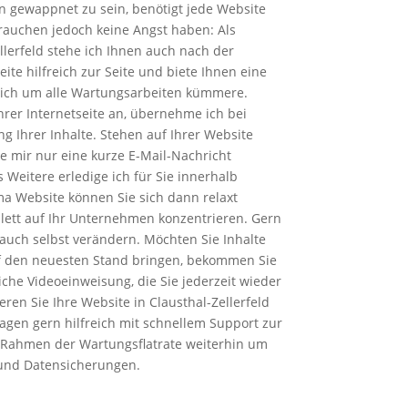
 gewappnet zu sein, benötigt jede Website
rauchen jedoch keine Angst haben: Als
lerfeld stehe ich Ihnen auch nach der
seite hilfreich zur Seite und biete Ihnen eine
h mich um alle Wartungsarbeiten kümmere.
rer Internetseite an, übernehme ich bei
ng Ihrer Inhalte. Stehen auf Ihrer Website
 mir nur eine kurze E-Mail-Nachricht
 Weitere erledige ich für Sie innerhalb
a Website können Sie sich dann relaxt
ett auf Ihr Unternehmen konzentrieren. Gern
auch selbst verändern. Möchten Sie Inhalte
uf den neuesten Stand bringen, bekommen Sie
liche Videoeinweisung, die Sie jederzeit wieder
ren Sie Ihre Website in Clausthal-Zellerfeld
Fragen gern hilfreich mit schnellem Support zur
Rahmen der Wartungsflatrate weiterhin um
 und Datensicherungen.