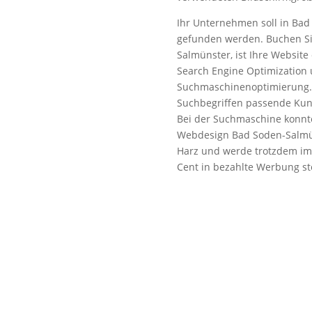
Ihr Unternehmen soll in Bad
gefunden werden. Buchen Si
Salmünster, ist Ihre Website
Search Engine Optimization 
Suchmaschinenoptimierung. Da
Suchbegriffen passende Kund
Bei der Suchmaschine konnt
Webdesign Bad Soden-Salmün
Harz und werde trotzdem im
Cent in bezahlte Werbung ste