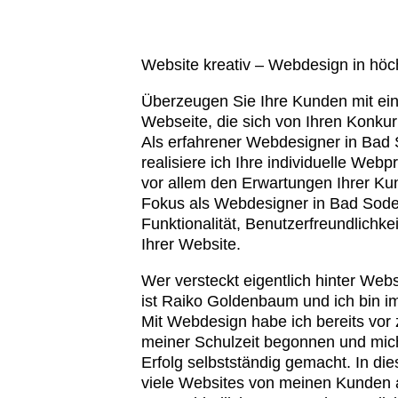
Website kreativ – Webdesign in höch
Überzeugen Sie Ihre Kunden mit eine
Webseite, die sich von Ihren Konku
Als erfahrener Webdesigner in Bad
realisiere ich Ihre individuelle Webp
vor allem den Erwartungen Ihrer Ku
Fokus als Webdesigner in Bad Soden
Funktionalität, Benutzerfreundlichke
Ihrer Website.
Wer versteckt eigentlich hinter Web
ist Raiko Goldenbaum und ich bin i
Mit Webdesign habe ich bereits vor 
meiner Schulzeit begonnen und mich
Erfolg selbstständig gemacht. In die
viele Websites von meinen Kunden 