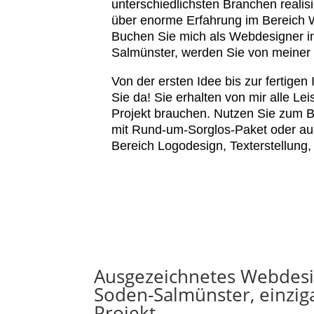
unterschiedlichsten Branchen realisi
über enorme Erfahrung im Bereich W
Buchen Sie mich als Webdesigner i
Salmünster, werden Sie von meiner E
Von der ersten Idee bis zur fertigen I
Sie da! Sie erhalten von mir alle Leis
Projekt brauchen. Nutzen Sie zum B
mit Rund-um-Sorglos-Paket oder a
Bereich Logodesign, Texterstellung, 
Ausgezeichnetes Webdesi
Soden-Salmünster, einziga
Projekt.