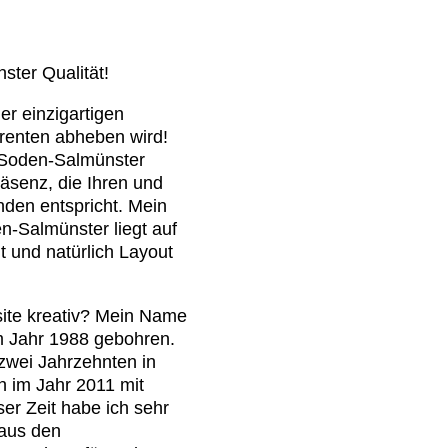
ster Qualität!
r einzigartigen
rrenten abheben wird!
 Soden-Salmünster
räsenz, die Ihren und
nden entspricht. Mein
-Salmünster liegt auf
it und natürlich Layout
site kreativ? Mein Name
m Jahr 1988 gebohren.
zwei Jahrzehnten in
 im Jahr 2011 mit
ser Zeit habe ich sehr
aus den