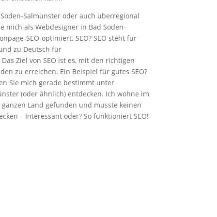
 Soden-Salmünster oder auch überregional
e mich als Webdesigner in Bad Soden-
 onpage-SEO-optimiert. SEO? SEO steht für
und zu Deutsch für
s Ziel von SEO ist es, mit den richtigen
en zu erreichen. Ein Beispiel für gutes SEO?
en Sie mich gerade bestimmt unter
ster (oder ähnlich) entdecken. Ich wohne im
 ganzen Land gefunden und musste keinen
cken – Interessant oder? So funktioniert SEO!