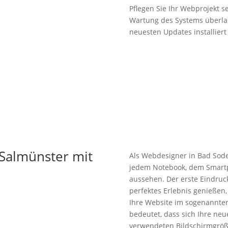
Pflegen Sie Ihr Webprojekt s
Wartung des Systems überlas
neuesten Updates installiert
Salmünster mit
Als Webdesigner in Bad Sode
jedem Notebook, dem Smartp
aussehen. Der erste Eindruc
perfektes Erlebnis genießen,
Ihre Website im sogenannte
bedeutet, dass sich Ihre neu
verwendeten Bildschirmgröße