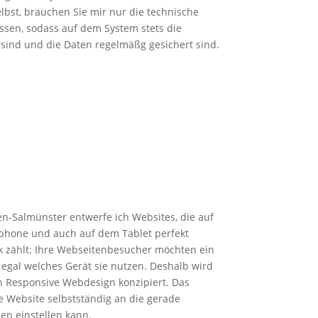
elbst, brauchen Sie mir nur die technische
sen, sodass auf dem System stets die
 sind und die Daten regelmäßg gesichert sind.
n-Salmünster entwerfe ich Websites, die auf
hone und auch auf dem Tablet perfekt
k zählt: Ihre Webseitenbesucher möchten ein
 egal welches Gerät sie nutzen. Deshalb wird
n Responsive Webdesign konzipiert. Das
e Website selbstständig an die gerade
n einstellen kann.