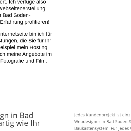
ert. Ich verfüge also
ebseitenerstellung.
n Bad Soden-
rfahrung profitieren!
nternetseite bin ich für
tungen, die Sie für Ihr
eispiel mein Hosting
uch meine Angebote im
Fotografie und Film.
gn in Bad
Jedes Kundenprojekt ist einz
rtig wie Ihr
Webdesigner in Bad Soden-S
Baukastensystem. Für jedes 