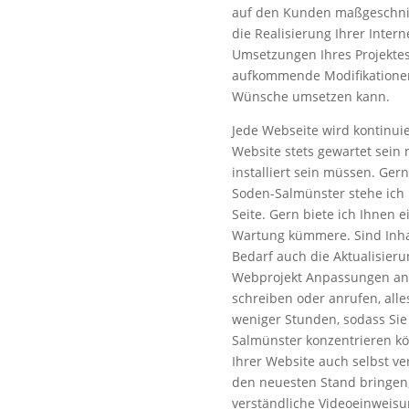
auf den Kunden maßgeschnit
die Realisierung Ihrer Intern
Umsetzungen Ihres Projektes
aufkommende Modifikationen 
Wünsche umsetzen kann.
Jede Webseite wird kontinuie
Website stets gewartet sein
installiert sein müssen. Ger
Soden-Salmünster stehe ich 
Seite. Gern biete ich Ihnen e
Wartung kümmere. Sind Inha
Bedarf auch die Aktualisieru
Webprojekt Anpassungen an, 
schreiben oder anrufen, alles
weniger Stunden, sodass Sie 
Salmünster konzentrieren kö
Ihrer Website auch selbst ve
den neuesten Stand bringen,
verständliche Videoeinweisu