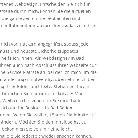
tenes Webdesign. Entscheiden Sie sich für
etseite durch mich, können Sie die aktuellen
 die ganze Zeit online beobachten und
in Ruhe mit mir absprechen, sodass ich Ihre
rlich von Hackern angegriffen, sodass jede
 muss und neueste Sicherheitsupdates
n helfe ich Ihnen: Als Webdesigner in Bad
Ihnen auch nach Abschluss Ihrer Webseite zur
ine Service-Flatrate an, bei der ich mich um die
ltänderungen notwendig, übernehme ich bei
ng Ihrer Bilder und Texte. Stehen bei Ihrem
brauchen Sie mir nur eine kurze E-Mail
 Weitere erledige ich für Sie innerhalb
sich auf Ihr Business in Bad Soden-
nnen. Wenn Sie wollen, können Sie Inhalte auf
rändern. Möchten Sie den Inhalt selbst auf
 bekommen Sie von mir eine leicht
ng, die Sie jederzeit wieder ansehen können.