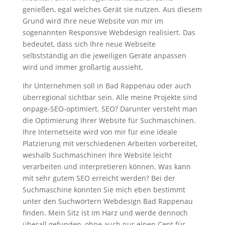
genießen, egal welches Gerät sie nutzen. Aus diesem
Grund wird Ihre neue Website von mir im
sogenannten Responsive Webdesign realisiert. Das
bedeutet, dass sich Ihre neue Webseite
selbstständig an die jeweiligen Geräte anpassen
wird und immer großartig aussieht.
Ihr Unternehmen soll in Bad Rappenau oder auch
überregional sichtbar sein. Alle meine Projekte sind
onpage-SEO-optimiert. SEO? Darunter versteht man
die Optimierung Ihrer Website für Suchmaschinen.
Ihre Internetseite wird von mir für eine ideale
Platzierung mit verschiedenen Arbeiten vorbereitet,
weshalb Suchmaschinen Ihre Website leicht
verarbeiten und interpretieren können. Was kann
mit sehr gutem SEO erreicht werden? Bei der
Suchmaschine konnten Sie mich eben bestimmt
unter den Suchwörtern Webdesign Bad Rappenau
finden. Mein Sitz ist im Harz und werde dennoch
überall gefunden, ohne auch nur einen Cent für