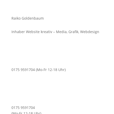
Raiko Goldenbaum
Inhaber Website kreativ – Media, Grafik, Webdesign
0175 9591704 (Mo-Fr 12-18 Uhr)
0175 9591704
(Mo-Fr 12-18 Uhr)